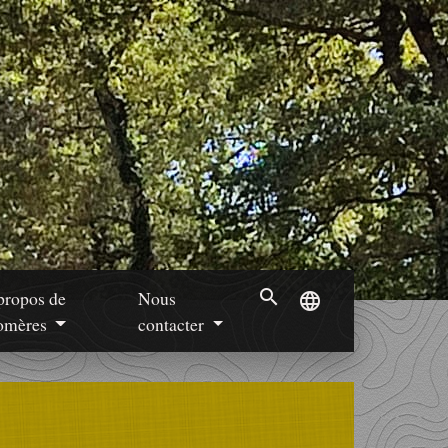
search
propos de
Nous
language
mères
contacter