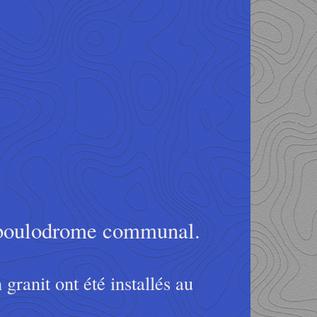
boulodrome communal.
anit ont été installés au