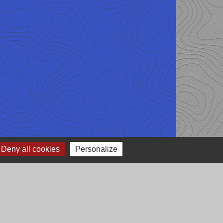
Deny all cookies
Personalize
 cimetière