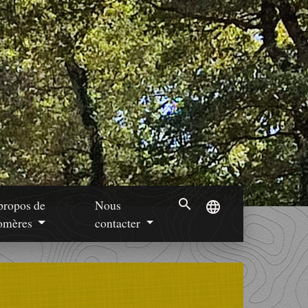
search
propos de
Nous
language
mères
contacter