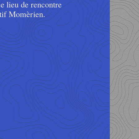
e lieu de rencontre
iatif Momèrien.