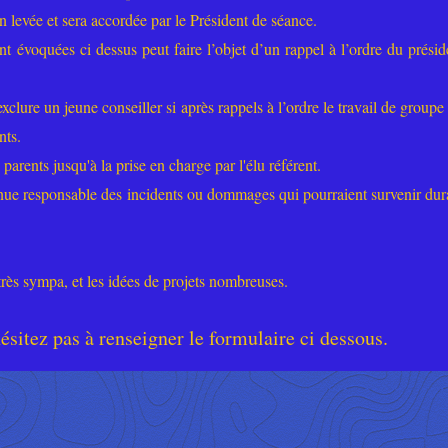
 levée et sera accordée par le Président de séance.
voquées ci dessus peut faire l’objet d’un rappel à l’ordre du présid
xclure un jeune conseiller si après rappels à l’ordre le travail de groupe 
nts.
 parents jusqu'à la prise en charge par l'élu référent.
ue responsable des incidents ou dommages qui pourraient survenir dur
 très sympa, et les idées de projets nombreuses.
hésitez pas à renseigner le formulaire ci dessous.