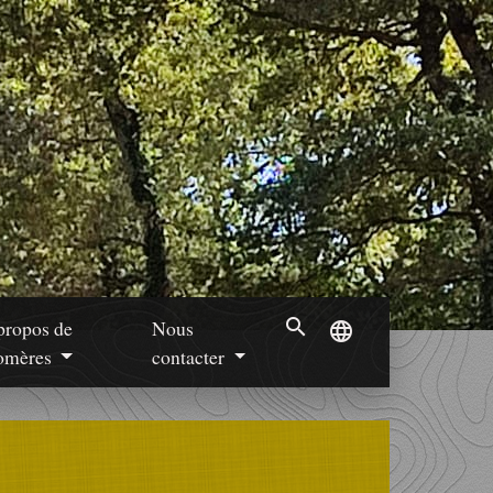
search
propos de
Nous
language
mères
contacter