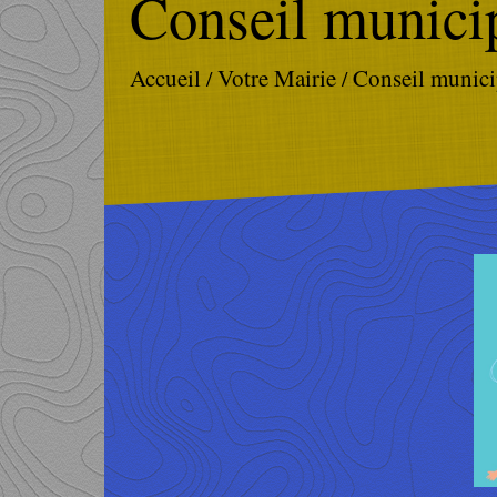
Conseil municip
Accueil
Votre Mairie
Conseil munici
/
/