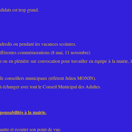
didats est trop grand.
endredis ou pendant les vacances scolaires.
différentes commémorations (8 mai, 11 novembre)
u en plénière sur convocation pour travailler en équipe à la mairie, à
 de conseillers municipaux (référent Julien MONIN).
 échanger avec tout le Conseil Municipal des Adultes.
onsabilités à la mairie.
'autre et écouter son point de vue.