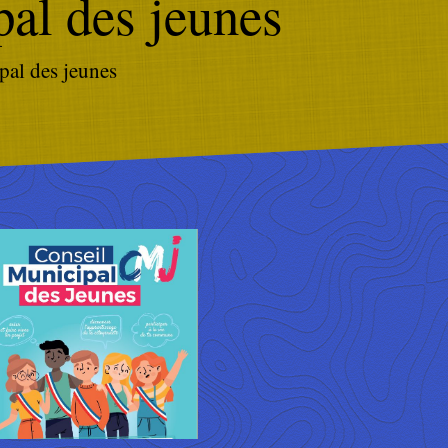
al des jeunes
pal des jeunes