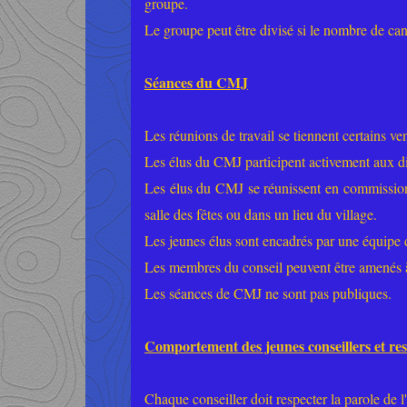
groupe.
Le groupe peut être divisé si le nombre de can
Séances du CMJ
Les réunions de travail se tiennent certains v
Les élus du CMJ participent activement aux 
Les élus du CMJ se réunissent en commission o
salle des fêtes ou dans un lieu du village.
Les jeunes élus sont encadrés par une équipe
Les membres du conseil peuvent être amenés à
Les séances de CMJ ne sont pas publiques.
Comportement des jeunes conseillers et resp
Chaque conseiller doit respecter la parole de l