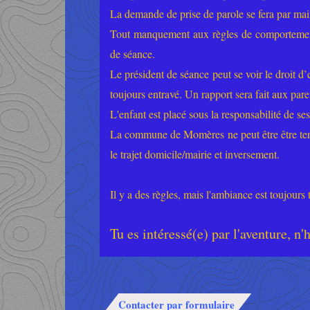
La demande de prise de parole se fera par main
Tout manquement aux règles de comportement é
de séance.
Le président de séance peut se voir le droit d’e
toujours entravé. Un rapport sera fait aux pare
L'enfant est placé sous la responsabilité de ses
La commune de Momères ne peut être être ten
le trajet domicile/mairie et inversement.
Il y a des règles, mais l'ambiance est toujours
Tu es intéressé(e) par l'aventure, n'
Contacter par formulaire