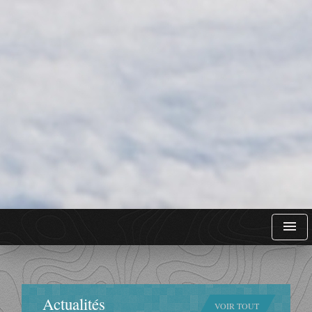
menu
Actualités
VOIR TOUT