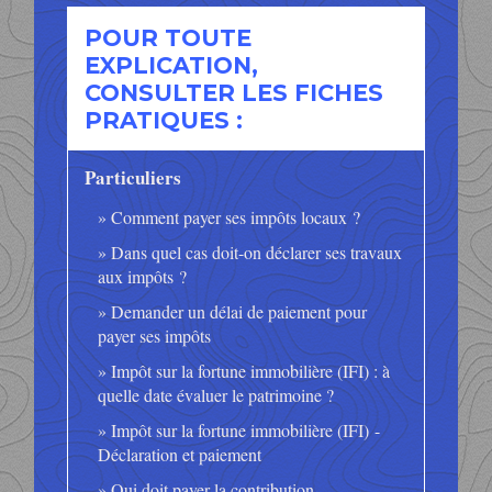
POUR TOUTE
EXPLICATION,
CONSULTER LES FICHES
PRATIQUES :
Particuliers
Comment payer ses impôts locaux ?
Dans quel cas doit-on déclarer ses travaux
aux impôts ?
Demander un délai de paiement pour
payer ses impôts
Impôt sur la fortune immobilière (IFI) : à
quelle date évaluer le patrimoine ?
Impôt sur la fortune immobilière (IFI) -
Déclaration et paiement
Qui doit payer la contribution