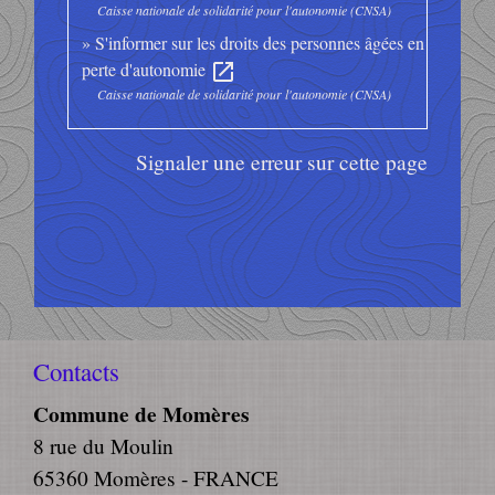
Caisse nationale de solidarité pour l'autonomie (CNSA)
S'informer sur les droits des personnes âgées en
perte d'autonomie
open_in_new
Caisse nationale de solidarité pour l'autonomie (CNSA)
Signaler une erreur sur cette page
Contacts
Commune de Momères
8 rue du Moulin
65360 Momères - FRANCE