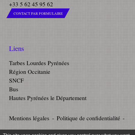
+33 5 62 45 95 62
CONTACT PAR FORMULAIRE
Liens
Tarbes Lourdes Pyrénées
Région Occitanie
SNCF
Bus
Hautes Pyrénées le Département
Mentions légales
-
Politique de confidentialité
-
Accessibilité
-
Plan du site
-