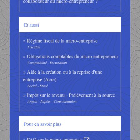
collaborateur du micro-entrepreneur ?
Et aussi
Régime fiscal de la micro-entreprise
Fiscalité
Obligations comptables du micro-entrepreneur
Comptabilité - Facturation
Aide à la création ou à la reprise d'une
entreprise (Acre)
Social - Santé
Impôt sur le revenu - Prélèvement à la source
Argent - Impôts - Consommation
Pour en savoir plus
FAQ sur la micro-entreprise