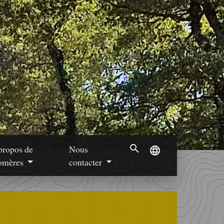
search
propos de
Nous
language
mères
contacter