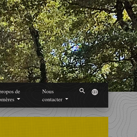
search
propos de
Nous
language
mères
contacter