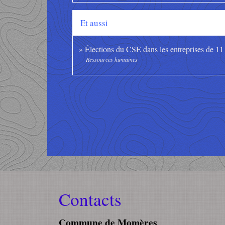
Et aussi
Élections du CSE dans les entreprises de 11 s
Ressources humaines
Contacts
Commune de Momères