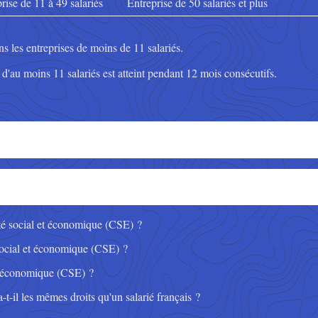
rise de 11 à 49 salariés
Entreprise de 50 salariés et plus
s les entreprises de moins de 11 salariés.
if d'au moins 11 salariés est atteint pendant 12 mois consécutifs.
té social et économique (CSE) ?
é social et économique (CSE) ?
t économique (CSE) ?
-t-il les mêmes droits qu'un salarié français ?