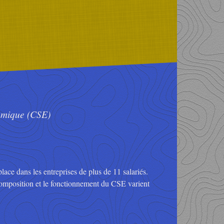
omique (CSE)
lace dans les entreprises de plus de 11 salariés.
composition et le fonctionnement du CSE varient