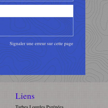
Signaler une erreur sur cette page
Liens
Tarbes Lourdes Pyrénées