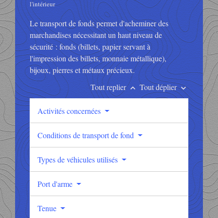
l'intérieur
Le transport de fonds permet d'acheminer des
marchandises nécessitant un haut niveau de
sécurité : fonds (billets, papier servant à
l'impression des billets, monnaie métallique),
bijoux, pierres et métaux précieux.
Tout replier
Tout déplier
keyboard_arrow_up
keyboard_arrow_down
Activités concernées
Conditions de transport de fond
Types de véhicules utilisés
Port d'arme
Tenue