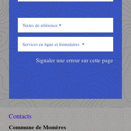
Textes de référence
Services en ligne et formulaires
Signaler une erreur sur cette page
Contacts
Commune de Momères