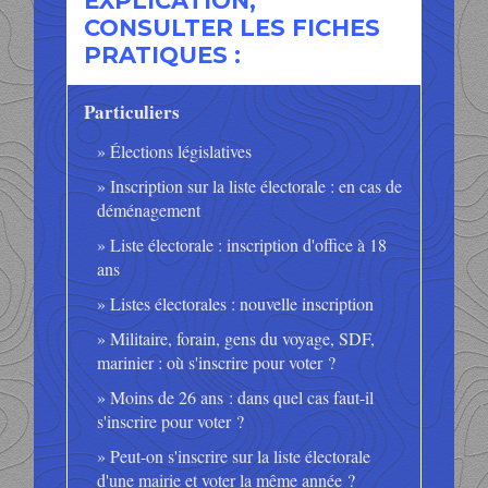
EXPLICATION,
CONSULTER LES FICHES
PRATIQUES :
Particuliers
Élections législatives
Inscription sur la liste électorale : en cas de
déménagement
Liste électorale : inscription d'office à 18
ans
Listes électorales : nouvelle inscription
Militaire, forain, gens du voyage, SDF,
marinier : où s'inscrire pour voter ?
Moins de 26 ans : dans quel cas faut-il
s'inscrire pour voter ?
Peut-on s'inscrire sur la liste électorale
d'une mairie et voter la même année ?