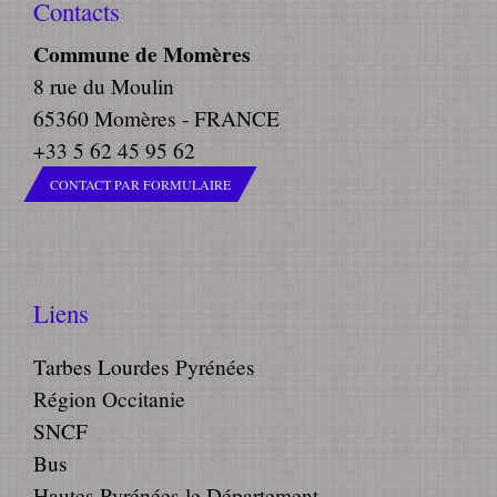
Contacts
Commune de Momères
8 rue du Moulin
65360 Momères - FRANCE
+33 5 62 45 95 62
CONTACT PAR FORMULAIRE
Liens
Tarbes Lourdes Pyrénées
Région Occitanie
SNCF
Bus
Hautes Pyrénées le Département