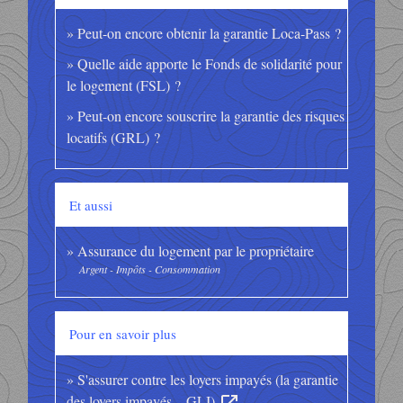
Peut-on encore obtenir la garantie Loca-Pass ?
Quelle aide apporte le Fonds de solidarité pour
le logement (FSL) ?
Peut-on encore souscrire la garantie des risques
locatifs (GRL) ?
Et aussi
Assurance du logement par le propriétaire
Argent - Impôts - Consommation
Pour en savoir plus
S'assurer contre les loyers impayés (la garantie
des loyers impayés – GLI)