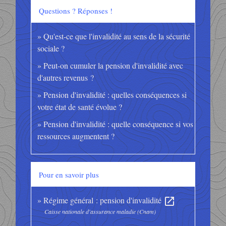
Questions ? Réponses !
Qu'est-ce que l'invalidité au sens de la sécurité
sociale ?
Peut-on cumuler la pension d'invalidité avec
d'autres revenus ?
Pension d'invalidité : quelles conséquences si
votre état de santé évolue ?
Pension d'invalidité : quelle conséquence si vos
ressources augmentent ?
Pour en savoir plus
Régime général : pension d'invalidité
open_in_new
Caisse nationale d'assurance maladie (Cnam)