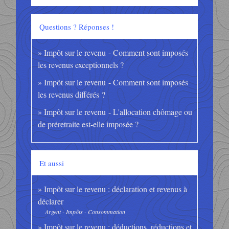
Questions ? Réponses !
Impôt sur le revenu - Comment sont imposés
les revenus exceptionnels ?
Impôt sur le revenu - Comment sont imposés
les revenus différés ?
Impôt sur le revenu - L'allocation chômage ou
de préretraite est-elle imposée ?
Et aussi
Impôt sur le revenu : déclaration et revenus à
déclarer
Argent - Impôts - Consommation
Impôt sur le revenu : déductions, réductions et