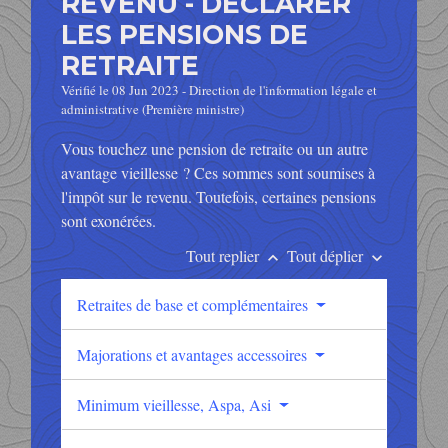
REVENU - DÉCLARER
LES PENSIONS DE
RETRAITE
Vérifié le 08 Jun 2023 - Direction de l'information légale et
administrative (Première ministre)
Vous touchez une pension de retraite ou un autre
avantage vieillesse ? Ces sommes sont soumises à
l'impôt sur le revenu. Toutefois, certaines pensions
sont exonérées.
Tout replier
Tout déplier
keyboard_arrow_up
keyboard_arrow_down
Retraites de base et complémentaires
Majorations et avantages accessoires
Minimum vieillesse, Aspa, Asi