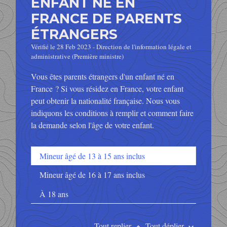
ENFANT NÉ EN
FRANCE DE PARENTS
ÉTRANGERS
Vérifié le 28 Feb 2023 - Direction de l'information légale et
administrative (Première ministre)
Vous êtes parents étrangers d'un enfant né en
France ? Si vous résidez en France, votre enfant
peut obtenir la nationalité française. Nous vous
indiquons les conditions à remplir et comment faire
la demande selon l'âge de votre enfant.
Mineur âgé de 13 à 15 ans inclus
Mineur âgé de 16 à 17 ans inclus
À 18 ans
Tout replier
Tout déplier