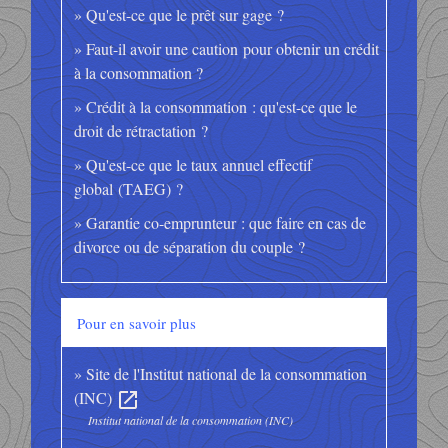
Qu'est-ce que le prêt sur gage ?
Faut-il avoir une caution pour obtenir un crédit
à la consommation ?
Crédit à la consommation : qu'est-ce que le
droit de rétractation ?
Qu'est-ce que le taux annuel effectif
global (TAEG) ?
Garantie co-emprunteur : que faire en cas de
divorce ou de séparation du couple ?
Pour en savoir plus
Site de l'Institut national de la consommation
(INC)
open_in_new
Institut national de la consommation (INC)