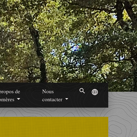
search
propos de
Nous
language
mères
contacter