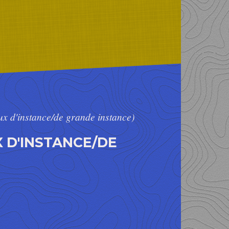
aux d'instance/de grande instance)
X D'INSTANCE/DE