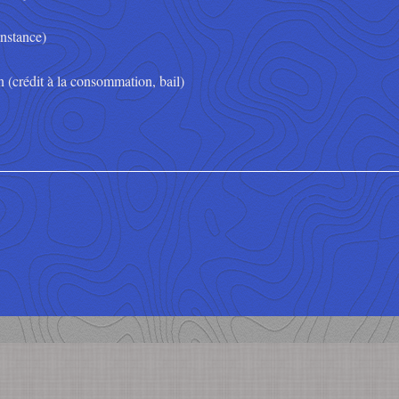
instance)
on (crédit à la consommation, bail)