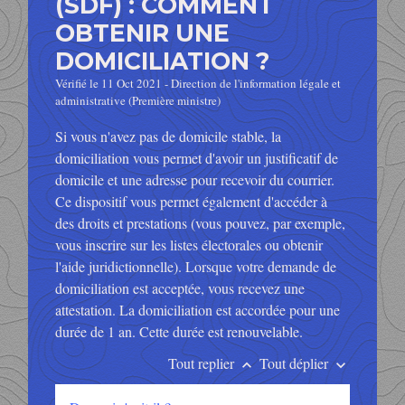
(SDF) : COMMENT
OBTENIR UNE
DOMICILIATION ?
Vérifié le 11 Oct 2021 - Direction de l'information légale et
administrative (Première ministre)
Si vous n'avez pas de domicile stable, la
domiciliation vous permet d'avoir un justificatif de
domicile et une adresse pour recevoir du courrier.
Ce dispositif vous permet également d'accéder à
des droits et prestations (vous pouvez, par exemple,
vous inscrire sur les listes électorales ou obtenir
l'aide juridictionnelle). Lorsque votre demande de
domiciliation est acceptée, vous recevez une
attestation. La domiciliation est accordée pour une
durée de 1 an. Cette durée est renouvelable.
Tout replier
Tout déplier
keyboard_arrow_up
keyboard_arrow_down