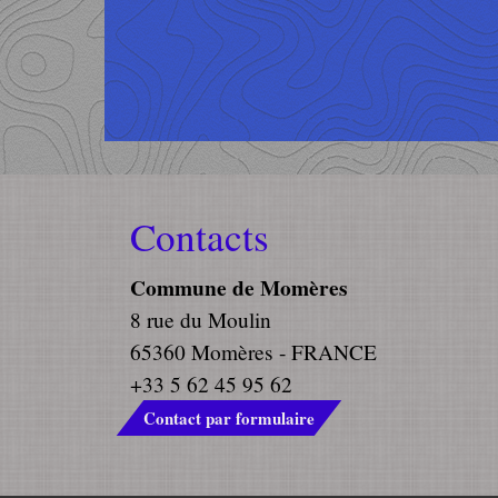
Contacts
Commune de Momères
8 rue du Moulin
65360 Momères - FRANCE
+33 5 62 45 95 62
Contact par formulaire