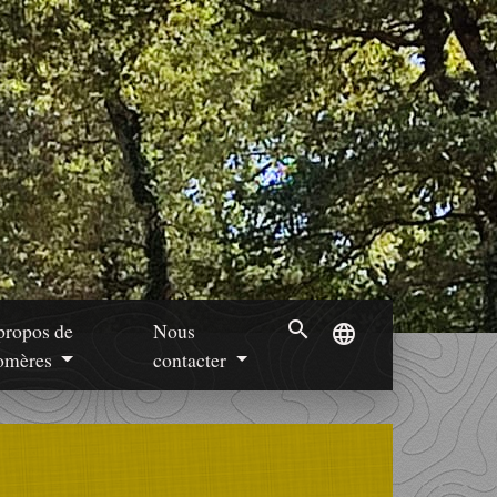
search
propos de
Nous
language
mères
contacter