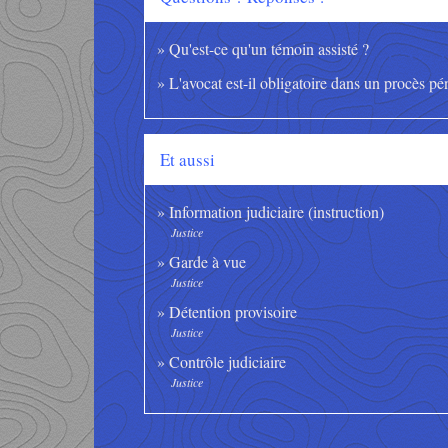
Qu'est-ce qu'un témoin assisté ?
L'avocat est-il obligatoire dans un procès pé
Et aussi
Information judiciaire (instruction)
Justice
Garde à vue
Justice
Détention provisoire
Justice
Contrôle judiciaire
Justice