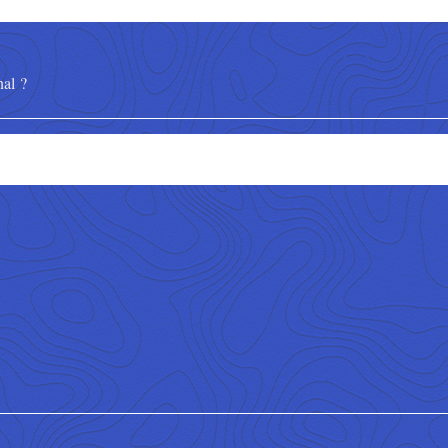
nal ?