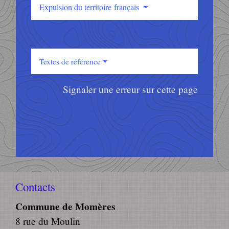
Expulsion du territoire français
Textes de référence
Signaler une erreur sur cette page
Contacts
Commune de Momères
8 rue du Moulin