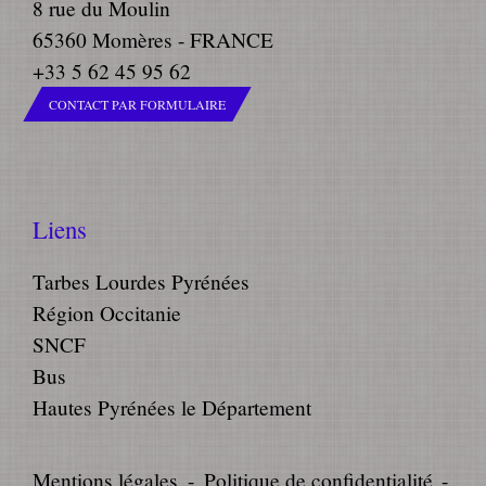
8 rue du Moulin
65360 Momères - FRANCE
+33 5 62 45 95 62
CONTACT PAR FORMULAIRE
Liens
Tarbes Lourdes Pyrénées
Région Occitanie
SNCF
Bus
Hautes Pyrénées le Département
Mentions légales
-
Politique de confidentialité
-