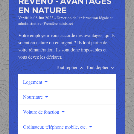
REVENU - AVANTAGES
EN NATURE
Vérifié le 08 Jun 2023 - Direction de l'information légale et
administrative (Première ministre)
Votre employeur vous accorde des avantages, qu'ils
soient en nature ou en argent ? Ils font partie de
votre rémunération. Ils sont donc imposables et
vous devez les déclarer.
Tout replier
Tout déplier
keyboard_arrow_up
keyboard_arrow_down
Logement
Nourriture
Voiture de fonction
Ordinateur, téléphone mobile, etc.