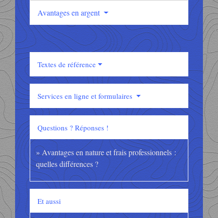
Avantages en argent
Textes de référence
Services en ligne et formulaires
Questions ? Réponses !
Avantages en nature et frais professionnels :
quelles différences ?
Et aussi