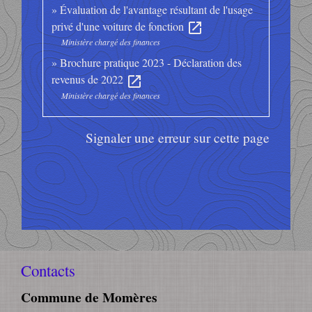
Évaluation de l'avantage résultant de l'usage
privé d'une voiture de fonction
open_in_new
Ministère chargé des finances
Brochure pratique 2023 - Déclaration des
revenus de 2022
open_in_new
Ministère chargé des finances
Signaler une erreur sur cette page
Contacts
Commune de Momères