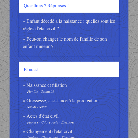
Questions ? Réponses !
Enfant décédé à la naissance : quelles sont les
règles d'état civil ?
Peut-on changer le nom de famille de son
enfant mineur ?
Et aussi
Naissance et filiation
Famille - Scolarité
Grossesse, assistance à la procréation
Social - Santé
Actes d'état civil
Papiers - Citoyenneté - Élections
Changement d'état civil
Papiers - Citoyenneté - Élections