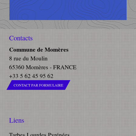
Contacts
Commune de Momères
8 rue du Moulin
65360 Momères - FRANCE
+33 5 62 45 95 62
CONTACT PAR FORMULAIRE
Liens
Tarbes Lourdes Pyrénées