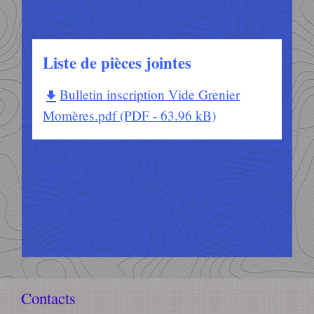
Liste de pièces jointes
Bulletin inscription Vide Grenier
file_download
Momères.pdf (PDF - 63.96 kB)
Contacts